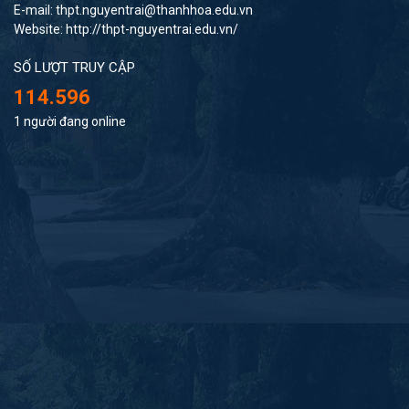
E-mail: thpt.nguyentrai@thanhhoa.edu.vn
Website: http://thpt-nguyentrai.edu.vn/
SỐ LƯỢT TRUY CẬP
114.596
1 người đang online