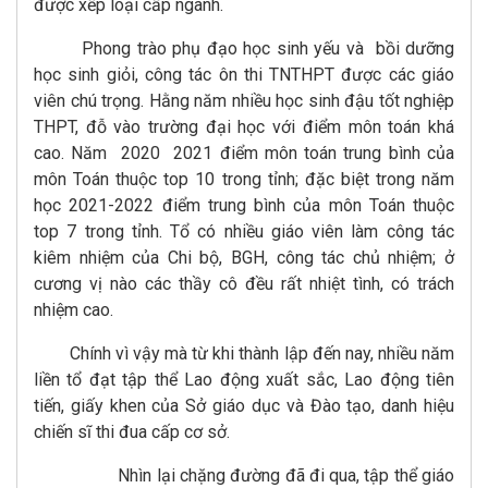
được xếp loại cấp ngành.
Phong trào phụ đạo học sinh yếu và bồi dưỡng
học sinh giỏi, công tác ôn thi TNTHPT được các giáo
viên chú trọng. Hằng năm nhiều học sinh đậu tốt nghiệp
THPT, đỗ vào trường đại học với điểm môn toán khá
cao. Năm 2020  2021 điểm môn toán trung bình của
môn Toán thuộc top 10 trong tỉnh; đặc biệt trong năm
học 2021-2022 điểm trung bình của môn Toán thuộc
top 7 trong tỉnh. Tổ có nhiều giáo viên làm công tác
kiêm nhiệm của Chi bộ, BGH, công tác chủ nhiệm; ở
cương vị nào các thầy cô đều rất nhiệt tình, có trách
nhiệm cao.
Chính vì vậy mà từ khi thành lập đến nay, nhiều năm
liền tổ đạt tập thể Lao động xuất sắc, Lao động tiên
tiến, giấy khen của Sở giáo dục và Đào tạo, danh hiệu
chiến sĩ thi đua cấp cơ sở.
Nhìn lại chặng đường đã đi qua, tập thể giáo