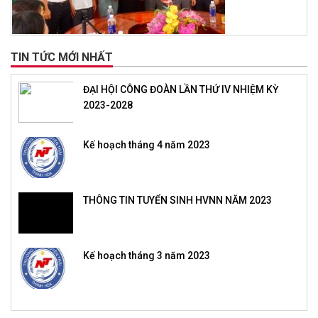
TIN TỨC MỚI NHẤT
ĐẠI HỘI CÔNG ĐOÀN LẦN THỨ IV NHIỆM KỲ
2023-2028
Kế hoạch tháng 4 năm 2023
THÔNG TIN TUYỂN SINH HVNN NĂM 2023
Kế hoạch tháng 3 năm 2023