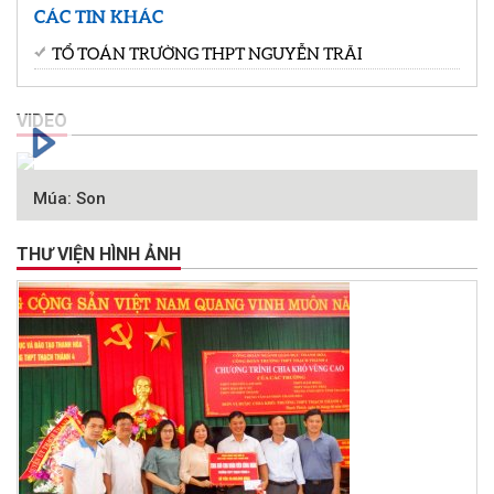
CÁC TIN KHÁC
TỔ TOÁN TRƯỜNG THPT NGUYỄN TRÃI
VIDEO
Múa: Son
THƯ VIỆN HÌNH ẢNH