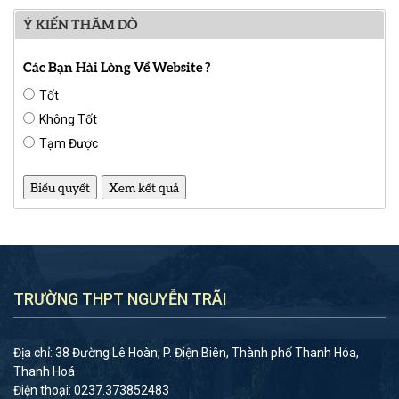
Ý KIẾN THĂM DÒ
Các Bạn Hài Lòng Về Website ?
Tốt
Không Tốt
Tạm Được
TRƯỜNG THPT NGUYỄN TRÃI
Địa chỉ: 38 Đường Lê Hoàn, P. Điện Biên, Thành phố Thanh Hóa,
Thanh Hoá
Điện thoại: 0237.373852483