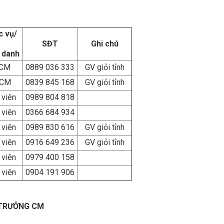
 vụ/
SĐT
Ghi chú
 danh
CM
0889 036 333
GV giỏi tỉnh
CM
0839 845 168
GV giỏi tỉnh
 viên
0989 804 818
 viên
0366 684 934
 viên
0989 830 616
GV giỏi tỉnh
 viên
0916 649 236
GV giỏi tỉnh
 viên
0979 400 158
 viên
0904 191 906
 CM