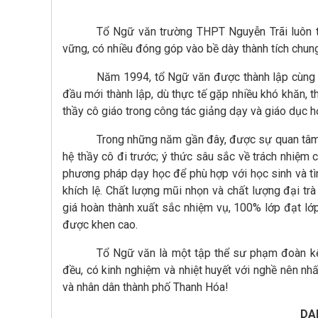
Tổ Ngữ văn trường THPT Nguyễn Trãi luôn t
vững, có nhiều đóng góp vào bề dày thành tích chun
Năm 1994, tổ Ngữ văn được thành lập cùng 
đầu mới thành lập, dù thực tế gặp nhiều khó khăn, t
thầy cô giáo trong công tác giảng dạy và giáo dục 
Trong những năm gần đây, được sự quan tâm c
hệ thầy cô đi trước; ý thức sâu sắc về trách nhiệm 
phương pháp dạy học để phù hợp với học sinh và tì
khích lệ. Chất lượng mũi nhọn và chất lượng đại t
giá hoàn thành xuất sắc nhiệm vụ, 100% lớp đạt lớp 
được khen cao.
Tổ Ngữ văn là một tập thể sư phạm đoàn kết
đều, có kinh nghiệm và nhiệt huyết với nghề nên n
và nhân dân thành phố Thanh Hóa!
DA