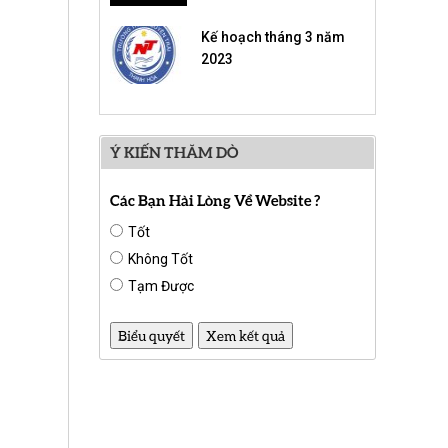
Kế hoạch tháng 3 năm
2023
Ý KIẾN THĂM DÒ
Các Bạn Hài Lòng Về Website ?
Tốt
Không Tốt
Tạm Được