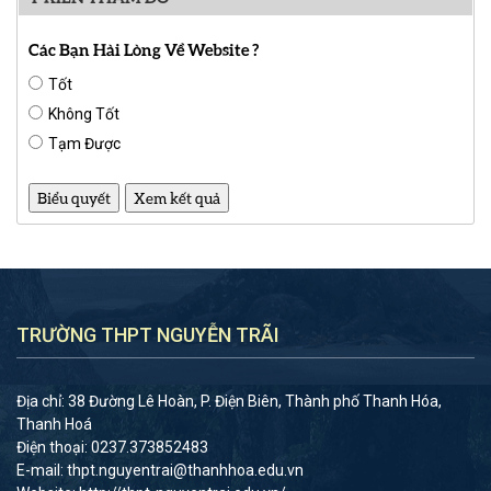
Các Bạn Hài Lòng Về Website ?
Tốt
Không Tốt
Tạm Được
TRƯỜNG THPT NGUYỄN TRÃI
Địa chỉ: 38 Đường Lê Hoàn, P. Điện Biên, Thành phố Thanh Hóa,
Thanh Hoá
Điện thoại: 0237.373852483
E-mail: thpt.nguyentrai@thanhhoa.edu.vn