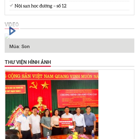
Nội san học đường – số 12
VIDEO
Múa: Son
THƯ VIỆN HÌNH ẢNH