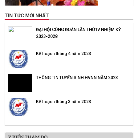
TIN TỨC MỚI NHẤT
ĐẠI HỘI CÔNG ĐOÀN LẦN THỨ IV NHIỆM KỲ
2023-2028
Kế hoạch tháng 4 năm 2023
THÔNG TIN TUYỂN SINH HVNN NĂM 2023
Kế hoạch tháng 3 năm 2023
Ý KIẾN THĂM DÒ